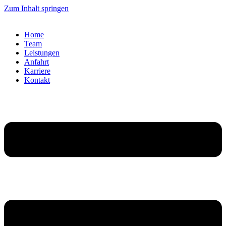
Zum Inhalt springen
Home
Team
Leistungen
Anfahrt
Karriere
Kontakt